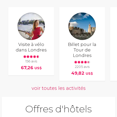
Visite à vélo
Billet pour la
dans Londres
Tour de
Londres
156 avis
2205 avis
67,26
US$
49,82
US$
voir toutes les activités
Offres d'hôtels