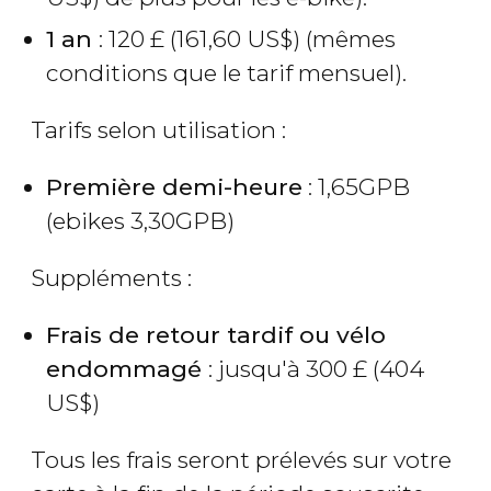
1 an
: 120
£
(161,60
US$
) (mêmes
conditions que le tarif mensuel).
Tarifs selon utilisation :
Première demi-heure
: 1,65GPB
(ebikes 3,30GPB)
Suppléments :
Frais de retour tardif ou vélo
endommagé
: jusqu'à 300
£
(404
US$
)
Tous les frais seront prélevés sur votre