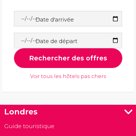
Date d'arrivée
Date de départ
Rechercher des offres
Voir tous les hôtels pas chers
Londres
Guide touristique