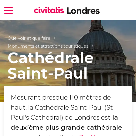
Que voir et que faire
Monuments et attractions touristiques
Cathédrale
Saint-Paul
Mesurant presque 110 mètres de
haut, la Cathédrale Saint-Paul (St
Paul's Cathedral) de Londres est
la
deuxième plus grande cathédrale