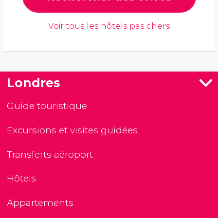
Voir tous les hôtels pas chers
Londres
Guide touristique
Excursions et visites guidées
Transferts aéroport
Hôtels
Appartements