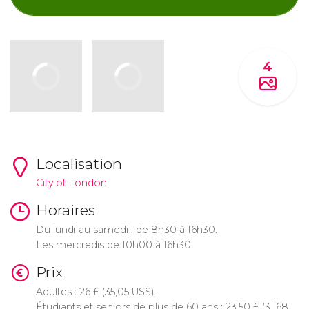
4
Localisation
City of London.
Horaires
Du lundi au samedi : de 8h30 à 16h30.
Les mercredis de 10h00 à 16h30.
Prix
Adultes : 26
£
(35,05
US$
).
Étudiants et seniors de plus de 60 ans : 23,50
£
(31,68