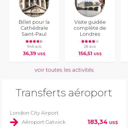
Billet pour la
Visite guidée
Cathédrale
complète de
Saint-Paul
Londres
946 avis
28 avis
36,39
156,51
US$
US$
voir toutes les activités
Transferts aéroport
London City Airport
183,34
Aéroport Gatwick
US$