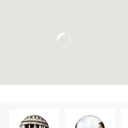
Cliquez ici pour utiliser la carte