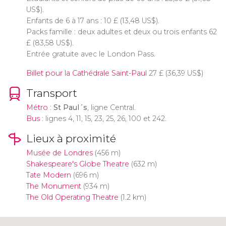
US$
).
Enfants de 6 à 17 ans : 10
£
(13,48
US$
).
Packs famille : deux adultes et deux ou trois enfants 62
£
(83,58
US$
).
Entrée gratuite avec le London Pass.
Billet pour la Cathédrale Saint-Paul
27
£
(36,39
US$
)
Transport
Métro
:
St Paul´s
, ligne Central.
Bus
: lignes 4, 11, 15, 23, 25, 26, 100 et 242.
Lieux à proximité
Musée de Londres
(456 m)
Shakespeare's Globe Theatre
(632 m)
Tate Modern
(696 m)
The Monument
(934 m)
The Old Operating Theatre
(1.2 km)