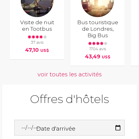
Visite de nuit
Bus touristique
en Tootbus
de Londres,
Big Bus
37 avis
1704 avis
47,10
US$
43,49
US$
voir toutes les activités
Offres d'hôtels
Date d'arrivée