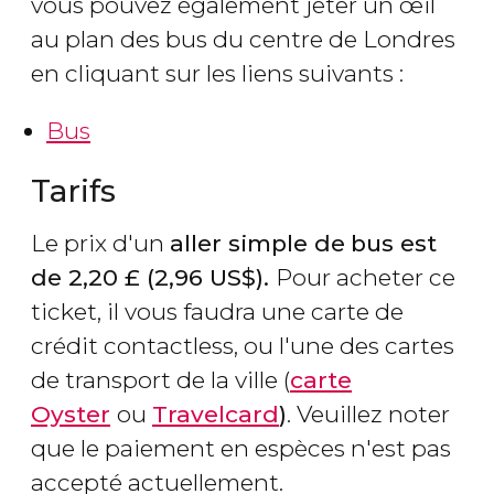
vous pouvez également jeter un œil
au plan des bus du centre de Londres
en cliquant sur les liens suivants :
Bus
Tarifs
Le prix d'un
aller simple de
bus est
de 2,20
£
(2,96
US$
)
.
Pour acheter ce
ticket, il vous faudra une carte de
crédit contactless, ou l'une des cartes
de transport de la ville (
carte
Oyster
ou
Travelcard
)
. Veuillez noter
que le paiement en espèces n'est pas
accepté actuellement.