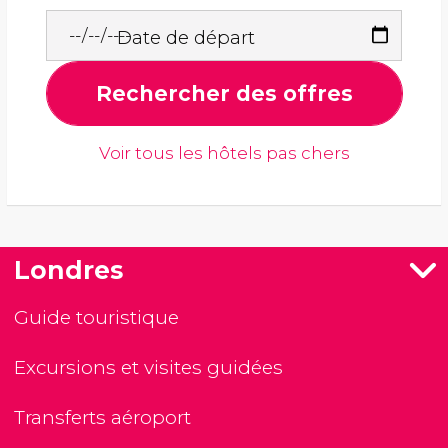
Date de départ
Rechercher des offres
Voir tous les hôtels pas chers
Londres
Guide touristique
Excursions et visites guidées
Transferts aéroport