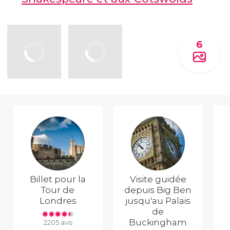
6
Billet pour la
Visite guidée
Tour de
depuis Big Ben
Londres
jusqu'au Palais
de
Buckingham
2205 avis