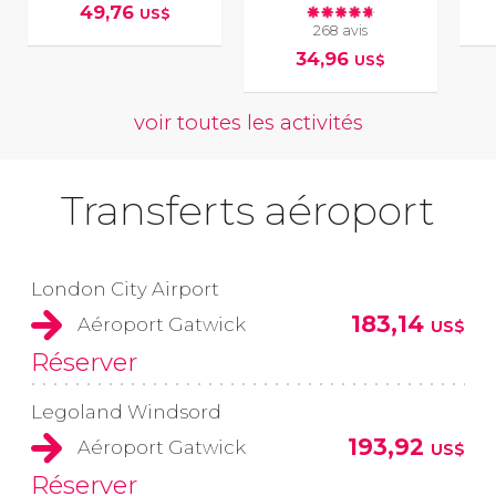
49,76
US$
268 avis
34,96
US$
voir toutes les activités
Transferts aéroport
London City Airport
183,14
Aéroport Gatwick
US$
Réserver
Legoland Windsord
193,92
Aéroport Gatwick
US$
Réserver