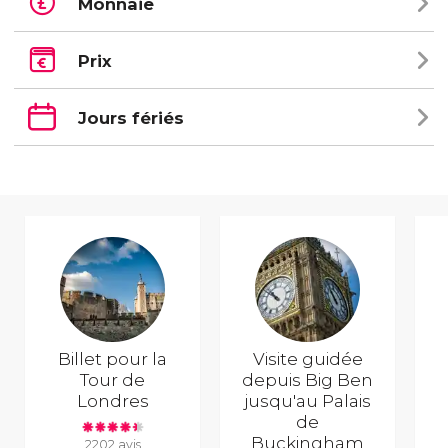
Monnaie
Prix
Jours fériés
Billet pour la
Visite guidée
Tour de
depuis Big Ben
Londres
jusqu'au Palais
de
Buckingham
2202 avis