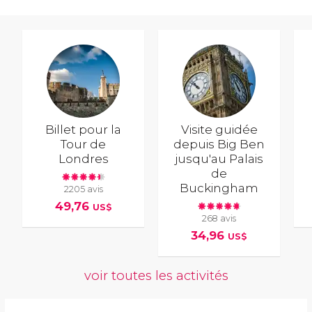
Billet pour la
Visite guidée
Tour de
depuis Big Ben
Londres
jusqu'au Palais
de
Buckingham
2205 avis
49,76
US$
268 avis
34,96
US$
voir toutes les activités