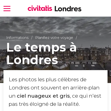
Informations
Planifiez votre voyage
Le temps à
Londres
Les photos les plus célèbres de
Londres ont souvent en arrière-plan
un
ciel nuageux et gris
, ce qui n'est
pas très éloigné de la réalité.