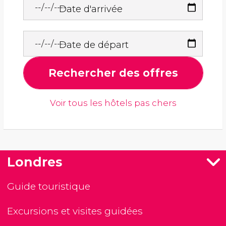
Date d'arrivée
Date de départ
Rechercher des offres
Voir tous les hôtels pas chers
Londres
Guide touristique
Excursions et visites guidées