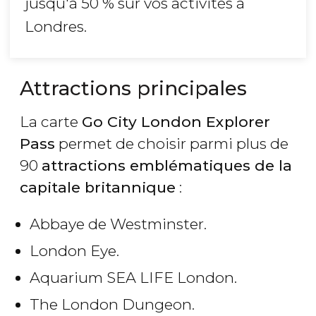
jusqu'à 50 % sur vos activités à
Londres.
Attractions principales
La carte
Go City London Explorer
Pass
permet de choisir parmi plus de
90
attractions emblématiques de la
capitale britannique
:
Abbaye de Westminster.
London Eye.
Aquarium SEA LIFE London.
The London Dungeon.