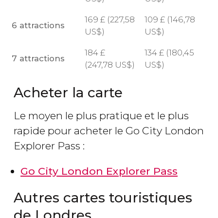
169
£
(227,58
109
£
(146,78
6 attractions
US$
)
US$
)
184
£
134
£
(180,45
7 attractions
(247,78
US$
)
US$
)
Acheter la carte
Le moyen le plus pratique et le plus
rapide pour acheter le Go City London
Explorer Pass :
Go City London Explorer Pass
Autres cartes touristiques
de Londres