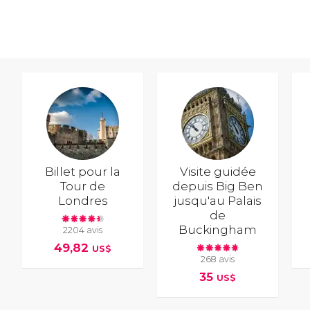
Billet pour la
Visite guidée
Tour de
depuis Big Ben
Londres
jusqu'au Palais
de
Buckingham
2204 avis
49,82
US$
268 avis
35
US$