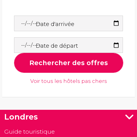
Date d'arrivée
Date de départ
Rechercher des offres
Voir tous les hôtels pas chers
Londres
Guide touristique