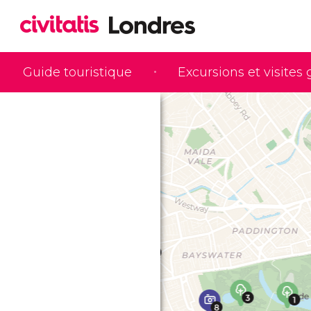
Guide touristique
Excursions et visites