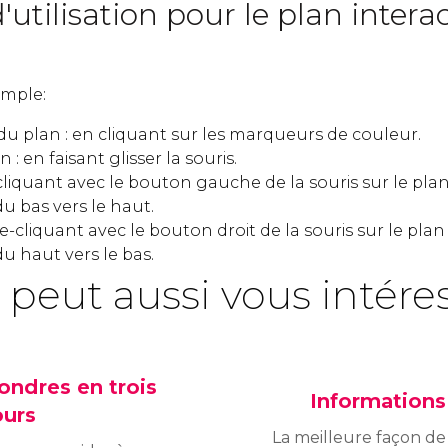
'utilisation pour le plan interac
simple:
 du plan : en cliquant sur les marqueurs de couleur.
 : en faisant glisser la souris.
iquant avec le bouton gauche de la souris sur le plan 
du bas vers le haut.
cliquant avec le bouton droit de la souris sur le plan 
du haut vers le bas.
 peut aussi vous intére
ondres en trois
Informations
ours
La meilleure façon de