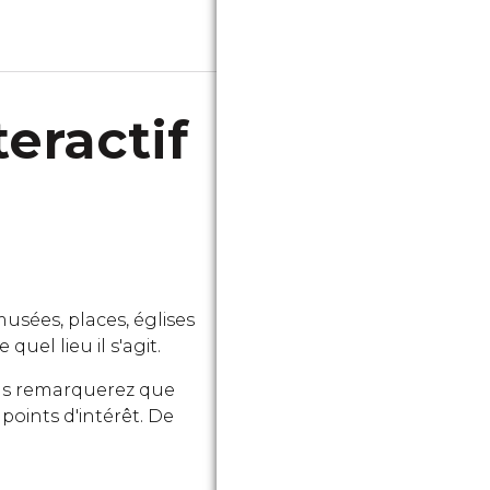
eractif
usées, places, églises
quel lieu il s'agit.
vous remarquerez que
points d'intérêt. De