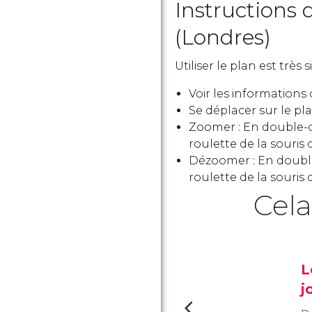
Instructions d
(Londres)
Utiliser le plan est très 
Voir les informations
Se déplacer sur le plan
Zoomer : En double-cl
roulette de la souris 
Dézoomer : En double-
roulette de la souris 
Cela
L
j