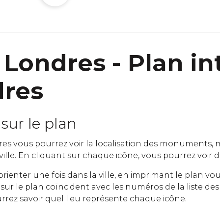
 Londres - Plan int
dres
sur le plan
es vous pourrez voir la localisation des monuments, m
 ville. En cliquant sur chaque icône, vous pourrez voir de 
orienter une fois dans la ville, en imprimant le plan 
ur le plan coïncident avec les numéros de la liste des 
rrez savoir quel lieu représente chaque icône.