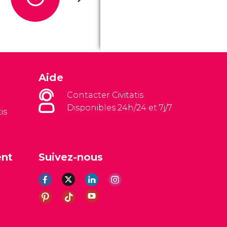
Aide
Contacter Civitatis
Disponibles 24h/24 et 7j/7
is
ent
Suivez-nous