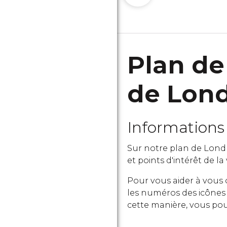
Plan de
de Lon
Informations 
Sur notre plan de Londr
et points d'intérêt de la
Pour vous aider à vous 
les numéros des icônes s
cette manière, vous pou