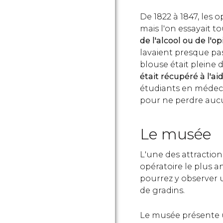
De 1822 à 1847, les o
mais l'on essayait 
de l'alcool ou de l'o
lavaient presque pas
blouse était pleine d
était récupéré à l'a
étudiants en médeci
pour ne perdre aucun
Le musée
L'une des attraction
opératoire le plus a
pourrez y observer 
de gradins.
Le musée présente u