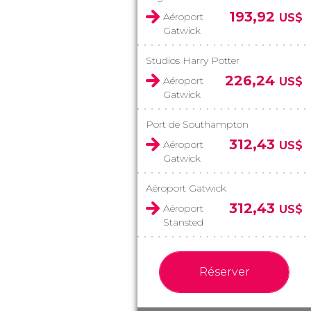
193,92
Aéroport
US$
Gatwick
Studios Harry Potter
226,24
Aéroport
US$
Gatwick
Port de Southampton
312,43
Aéroport
US$
Gatwick
Aéroport Gatwick
312,43
Aéroport
US$
Stansted
Réserver