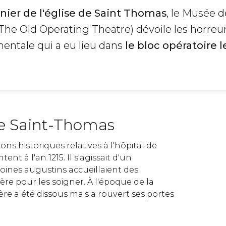
enier de l'église de Saint Thomas
, le Musée d
The Old Operating Theatre) dévoile les horreur
mentale qui a eu lieu dans
le bloc opératoire l
de Saint-Thomas
ns historiques relatives à l'hôpital de
t à l'an 1215. Il s'agissait d'un
ines augustins accueillaient des
re pour les soigner. À l'époque de la
re a été dissous mais a rouvert ses portes