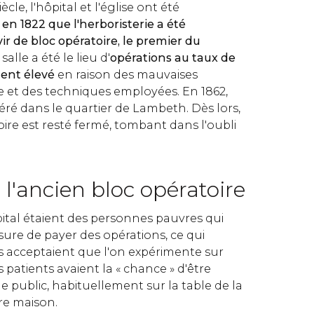
ècle, l'hôpital et l'église ont été
t
en 1822 que l'herboristerie a été
r de bloc opératoire, le premier du
 salle a été le lieu d'
opérations au taux de
ent élevé
en raison des mauvaises
e et des techniques employées. En 1862,
sféré dans le quartier de Lambeth. Dès lors,
oire est resté fermé, tombant dans l'oubli
 l'ancien bloc opératoire
pital étaient des personnes pauvres qui
ure de payer des opérations, ce qui
ls acceptaient que l'on expérimente sur
s patients avaient la « chance » d'être
 public, habituellement sur la table de la
pre maison.