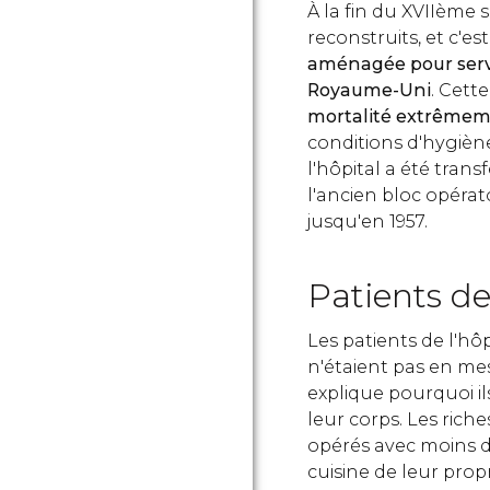
À la fin du XVIIème si
reconstruits, et c'es
aménagée pour servi
Royaume-Uni
. Cette
mortalité extrêmem
conditions d'hygièn
l'hôpital a été tran
l'ancien bloc opérat
jusqu'en 1957.
Patients de
Les patients de l'hô
n'étaient pas en mes
explique pourquoi i
leur corps. Les riche
opérés avec moins de
cuisine de leur pro