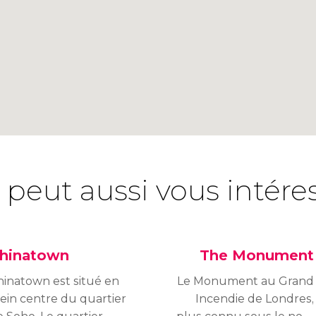
 peut aussi vous intére
hinatown
The Monument
hinatown est situé en
Le Monument au Grand
lein centre du quartier
Incendie de Londres,