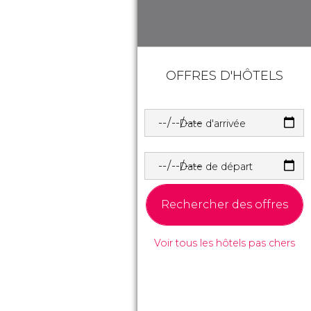
OFFRES D'HÔTELS
Date d'arrivée
Date de départ
Rechercher des offres
Voir tous les hôtels pas chers