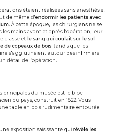
pérations étaient réalisées sans anesthésie,
tout de même d'
endormir les patients avec
pium
. À cette époque, les chirurgiens ne se
 les mains avant et après l'opération, leur
e crasse et
le sang qui coulait sur le sol
ide de copeaux de bois
, tandis que les
ne s'agglutinaient autour des infirmiers
 détail de l'opération.
s principales du musée est le bloc
ncien du pays, construit en 1822. Vous
une table en bois rudimentaire entourée
ne exposition saisissante qui
révèle les