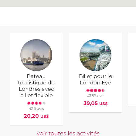
Bateau
Billet pour le
touristique de
London Eye
Londres avec
billet flexible
4768 avis
39,05
US$
426 avis
20,20
US$
voir toutes les activités