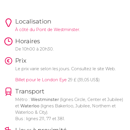
Localisation
À côté du Pont de Westminster.
Horaires
De 10h00 à 20h30.
Prix
Le prix varie selon les jours. Consultez le site Web.
Billet pour le London Eye
29
£
(39,05
US$
)
Transport
Métro :
Westminster
(lignes Circle, Center et Jubilee)
et
Waterloo
(lignes Bakerloo, Jubilee, Northern et
Waterloo & City).
Bus : lignes 211, 77 et 381.