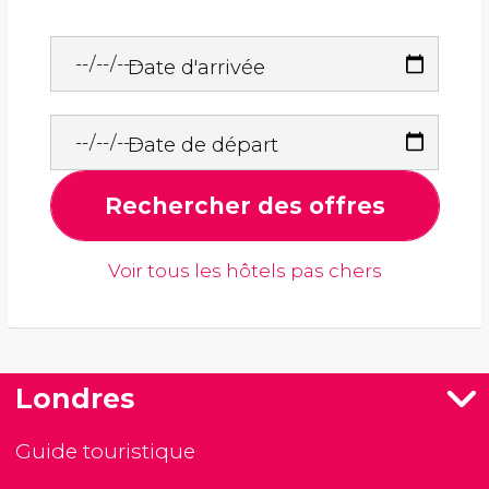
Date d'arrivée
Date de départ
Rechercher des offres
Voir tous les hôtels pas chers
Londres
Guide touristique