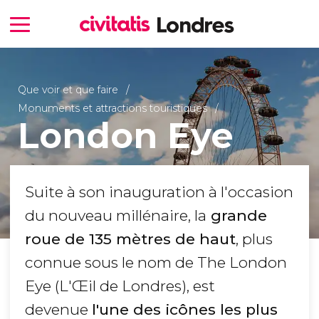
Que voir et que faire
Monuments et attractions touristiques
London Eye
Suite à son inauguration à l'occasion
du nouveau millénaire, la
grande
roue de 135 mètres de haut
, plus
connue sous le nom de The London
Eye (L'Œil de Londres), est
devenue
l'une des icônes les plus