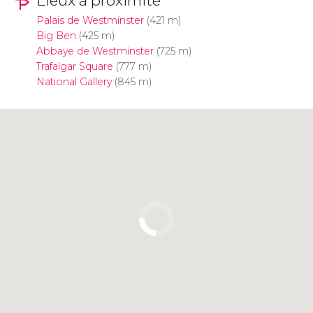
Lieux à proximité
Palais de Westminster
(421 m)
Big Ben
(425 m)
Abbaye de Westminster
(725 m)
Trafalgar Square
(777 m)
National Gallery
(845 m)
Cliquez ici pour utiliser la carte