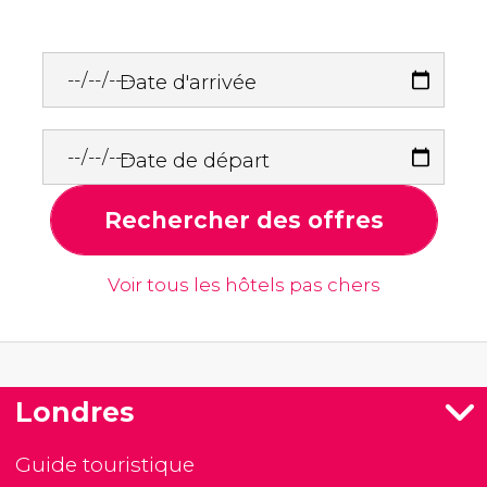
Date d'arrivée
Date de départ
Rechercher des offres
Voir tous les hôtels pas chers
Londres
Guide touristique