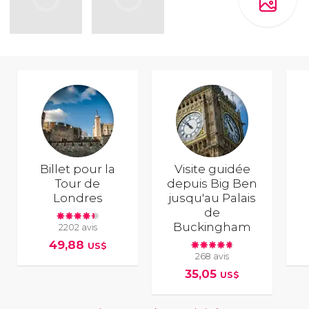
Billet pour la
Visite guidée
Tour de
depuis Big Ben
Londres
jusqu'au Palais
de
Buckingham
2202 avis
49,88
US$
268 avis
35,05
US$