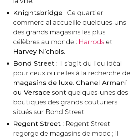
la ville.
Knightsbridge
: Ce quartier
commercial accueille quelques-uns
des grands magasins les plus
célèbres au monde :
Harrods
et
Harvey Nichols
.
Bond Street
: Il s’agit du lieu idéal
pour ceux ou celles à la recherche de
magasins de luxe
.
Chanel Armani
ou Versace
sont quelques-unes des
boutiques des grands couturiers
situés sur Bond Street.
Regent Street
: Regent Street
regorge de magasins de mode ; il