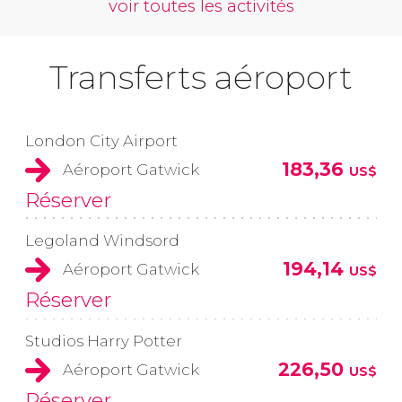
voir toutes les activités
Transferts aéroport
London City Airport
183,36
Aéroport Gatwick
US$
Réserver
Legoland Windsord
194,14
Aéroport Gatwick
US$
Réserver
Studios Harry Potter
226,50
Aéroport Gatwick
US$
Réserver