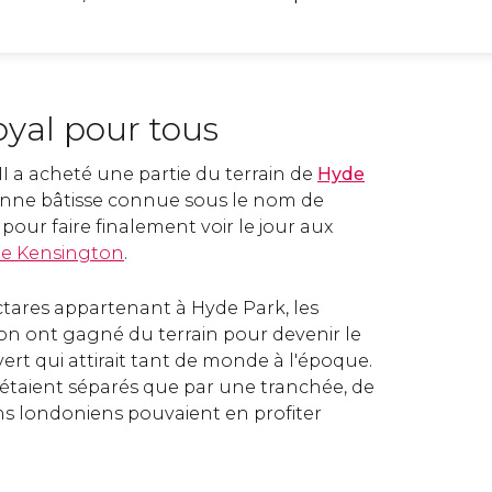
oyal pour tous
II a acheté une partie du terrain de
Hyde
nne bâtisse connue sous le nom de
our faire finalement voir le jour aux
de Kensington
.
tares appartenant à Hyde Park, les
on ont gagné du terrain pour devenir le
rt qui attirait tant de monde à l'époque.
’étaient séparés que par une tranchée, de
ens londoniens pouvaient en profiter