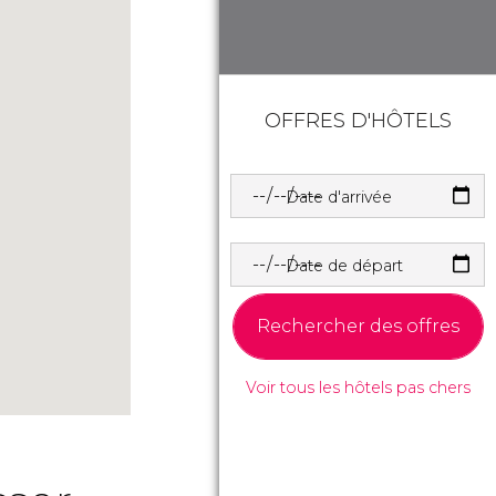
OFFRES D'HÔTELS
Date d'arrivée
Date de départ
Rechercher des offres
Voir tous les hôtels pas chers