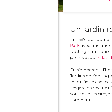
Un jardin r
En 1689, Guillaume I
Park
avec une ancie
Nottingham House, p
jardins et au
Palais 
En s’emparant d’hec
Jardins de Kensingt
magnifique espace ve
Les jardins royaux n
sorte que les citoy
librement.