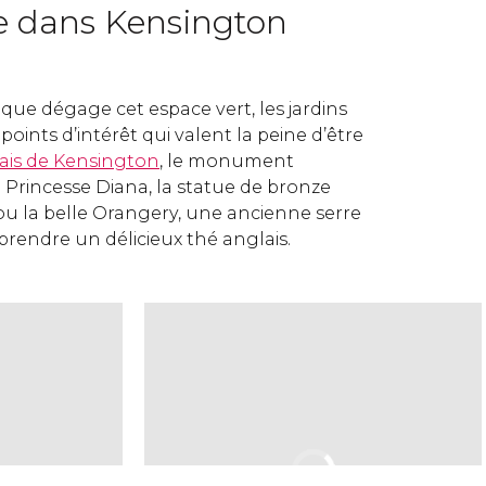
 dans Kensington
é que dégage cet espace vert, les jardins
points d’intérêt qui valent la peine d’être
ais de Kensington
, le monument
Princesse Diana, la statue de bronze
ou la belle Orangery, une ancienne serre
 prendre un délicieux thé anglais.