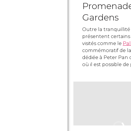
Promenade
Gardens
Outre la tranquillit
présentent certains 
visités comme le
Pal
commémoratif de la 
dédiée à Peter Pan 
où il est possible de