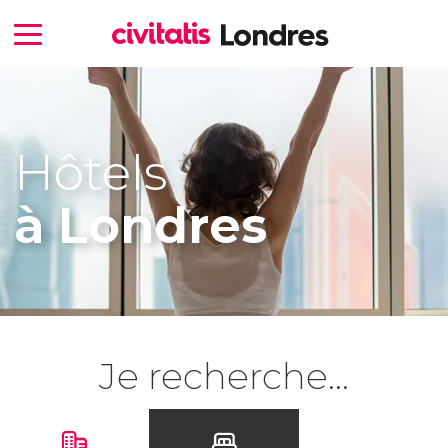
Hôtels
à Londres
Je recherche...