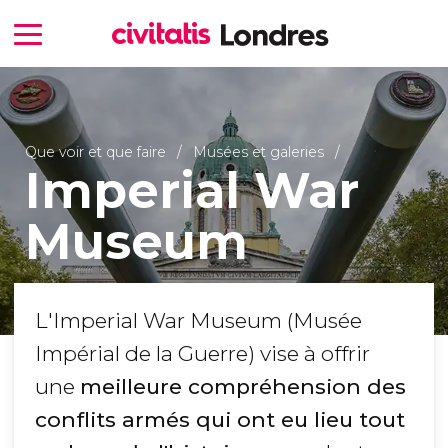
Que voir et que faire
Musées et galeries
Imperial War
Museum
L'Imperial War Museum (Musée
Impérial de la Guerre) vise à offrir
une
meilleure compréhension des
conflits armés qui ont eu lieu tout