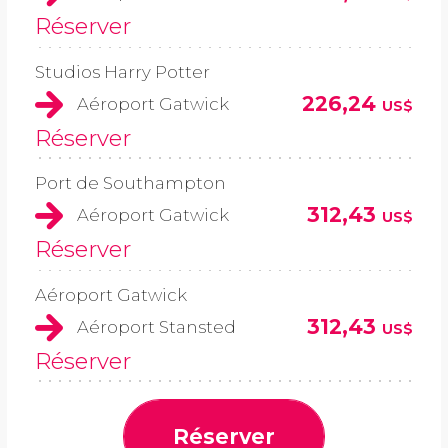
Réserver
Studios Harry Potter
226,24
Aéroport Gatwick
US$
Réserver
Port de Southampton
312,43
Aéroport Gatwick
US$
Réserver
Aéroport Gatwick
312,43
Aéroport Stansted
US$
Réserver
Réserver