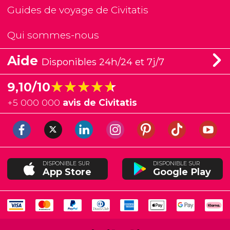
Guides de voyage de Civitatis
Qui sommes-nous
Aide
Disponibles 24h/24 et 7j/7
★★★★★
★★★★★
9,10/10
+
5 000 000
avis de Civitatis
DISPONIBLE SUR
DISPONIBLE SUR
App Store
Google Play